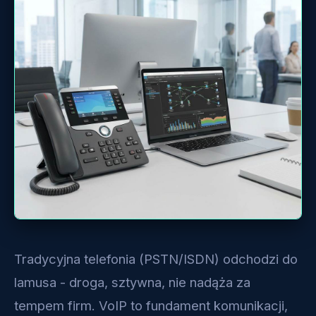
Tradycyjna telefonia (PSTN/ISDN) odchodzi do
lamusa - droga, sztywna, nie nadąża za
tempem firm. VoIP to fundament komunikacji,