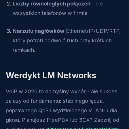
Liczby równoległych połączeń
- nie
wszystkich telefonów w firmie.
Narzutu nagłówków
Ethernet/IP/UDP/RTP,
który potrafi podwoić ruch przy krótkich
ramkach.
Werdykt LM Networks
VoIP w 2026 to domyślny wybór - ale sukces
zależy od fundamentu: stabilnego łącza,
poprawnego QoS i wydzielonego VLAN-u dla
głosu. Planujesz FreePBX lub 3CX? Zacznij od