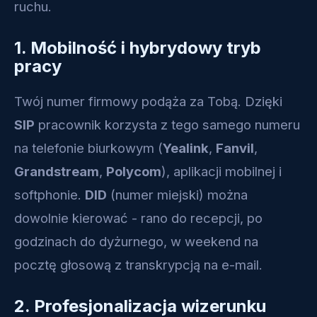
ruchu.
1. Mobilność i hybrydowy tryb
pracy
Twój numer firmowy podąża za Tobą. Dzięki
SIP
pracownik korzysta z tego samego numeru
na telefonie biurkowym (
Yealink
,
Fanvil
,
Grandstream
,
Polycom
), aplikacji mobilnej i
softphonie.
DID
(numer miejski) można
dowolnie kierować - rano do recepcji, po
godzinach do dyżurnego, w weekend na
pocztę głosową z transkrypcją na e-mail.
2. Profesjonalizacja wizerunku