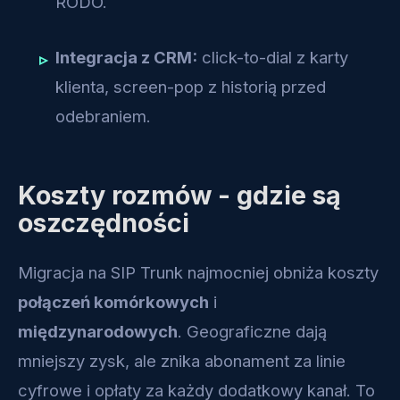
RODO.
Integracja z CRM:
click-to-dial z karty
klienta, screen-pop z historią przed
odebraniem.
Koszty rozmów - gdzie są
oszczędności
Migracja na SIP Trunk najmocniej obniża koszty
połączeń komórkowych
i
międzynarodowych
. Geograficzne dają
mniejszy zysk, ale znika abonament za linie
cyfrowe i opłaty za każdy dodatkowy kanał. To