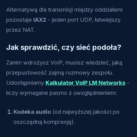
Alternatywą dla transmisji między oddziałami
pozostaje
IAX2
- jeden port UDP, łatwiejszy
przez NAT.
Jak sprawdzić, czy sieć podoła?
Zanim wdrożysz VoIP, musisz wiedzieć, jaką
przepustowość zajmą rozmowy zespołu.
Udostępniamy
Kalkulator VoIP LM Networks
-
liczy wymagane pasmo z uwzględnieniem:
Kodeka audio
(od najwyższej jakości po
oszczędną kompresję).