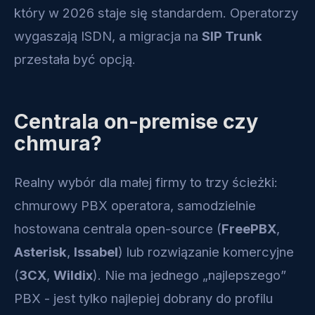
który w 2026 staje się standardem. Operatorzy
wygaszają ISDN, a migracja na
SIP Trunk
przestała być opcją.
Centrala on-premise czy
chmura?
Realny wybór dla małej firmy to trzy ścieżki:
chmurowy PBX operatora, samodzielnie
hostowana centrala open-source (
FreePBX
,
Asterisk
,
Issabel
) lub rozwiązanie komercyjne
(
3CX
,
Wildix
). Nie ma jednego „najlepszego”
PBX - jest tylko najlepiej dobrany do profilu