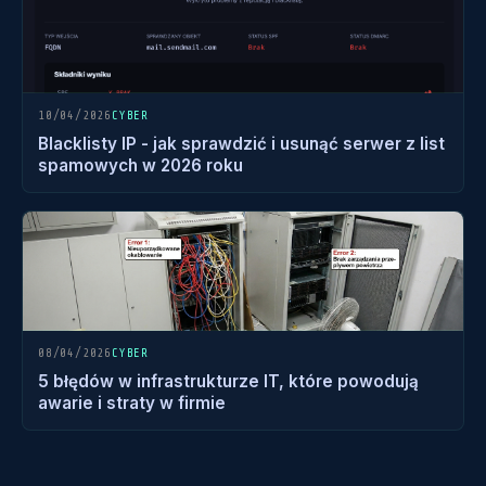
10/04/2026
CYBER
Blacklisty IP - jak sprawdzić i usunąć serwer z list
spamowych w 2026 roku
08/04/2026
CYBER
5 błędów w infrastrukturze IT, które powodują
awarie i straty w firmie