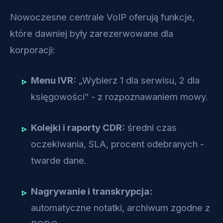
Nowoczesne centrale VoIP oferują funkcje,
które dawniej były zarezerwowane dla
korporacji:
Menu IVR:
„Wybierz 1 dla serwisu, 2 dla
księgowości” - z rozpoznawaniem mowy.
Kolejki i raporty CDR:
średni czas
oczekiwania, SLA, procent odebranych -
twarde dane.
Nagrywanie i transkrypcja:
automatyczne notatki, archiwum zgodne z