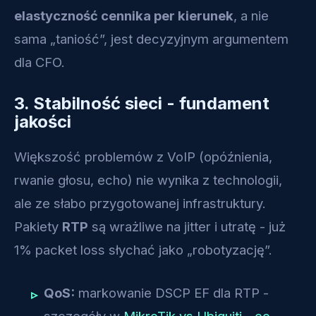
elastyczność cennika per kierunek
, a nie
sama „taniość”, jest decyzyjnym argumentem
dla CFO.
3. Stabilność sieci - fundament
jakości
Większość problemów z VoIP (opóźnienia,
rwanie głosu, echo) nie wynika z technologii,
ale ze słabo przygotowanej infrastruktury.
Pakiety
RTP
są wrażliwe na jitter i utratę - już
1% packet loss słychać jako „robotyzację”.
QoS:
markowanie DSCP EF dla RTP -