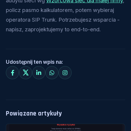
audytu sieci wg
Wzorcowa sieć dla małej firmy
,
policz pasmo kalkulatorem, potem wybieraj
operatora SIP Trunk. Potrzebujesz wsparcia -
napisz, zaprojektujemy to end-to-end.
Udostępnij ten wpis na:
Powiązane artykuły