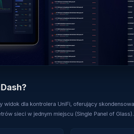
niDash?
y widok dla kontrolera UniFi, oferujący skondensow
rów sieci w jednym miejscu (Single Panel of Glass).