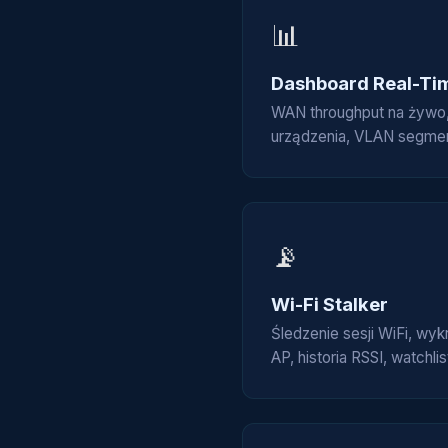
📊
Dashboard Real-Ti
WAN throughput na żywo, k
urządzenia, VLAN segment
📡
Wi-Fi Stalker
Śledzenie sesji WiFi, wy
AP, historia RSSI, watchli