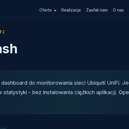
Oferta
Realizacje
Zaufali nam
O nas
FI
ash
dashboard do monitorowania sieci Ubiquiti UniFi. Je
statystyki - bez instalowania ciężkich aplikacji. Ope