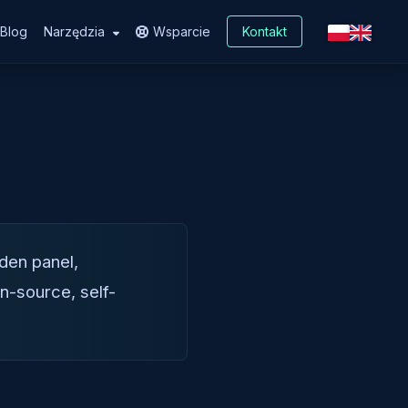
Blog
Narzędzia
Wsparcie
Kontakt
den panel,
n-source, self-