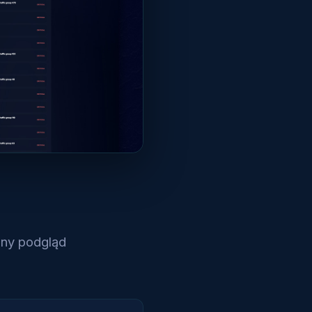
any podgląd