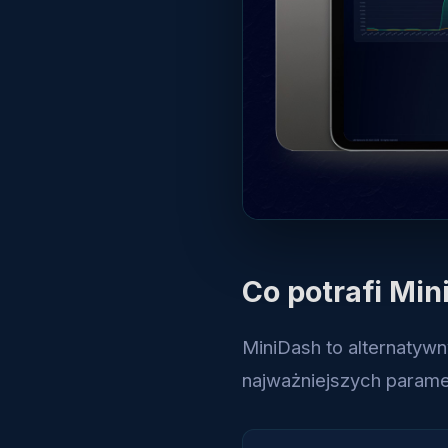
Co potrafi Mi
MiniDash to alternatywn
najważniejszych paramet