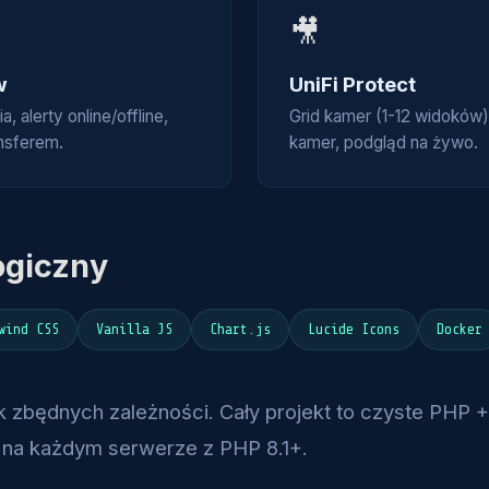
🎥
w
UniFi Protect
 alerty online/offline,
Grid kamer (1-12 widoków)
ansferem.
kamer, podgląd na żywo.
ogiczny
wind CSS
Vanilla JS
Chart.js
Lucide Icons
Docker
zbędnych zależności. Cały projekt to czyste PHP + J
 na każdym serwerze z PHP 8.1+.