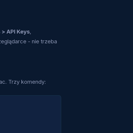
 > API Keys
,
eglądarce - nie trzeba
ac. Trzy komendy: