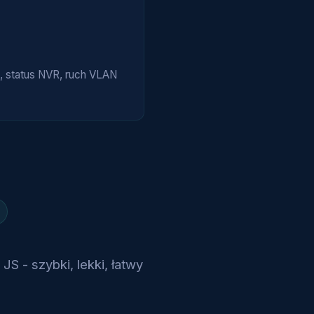
, status NVR, ruch VLAN
S - szybki, lekki, łatwy