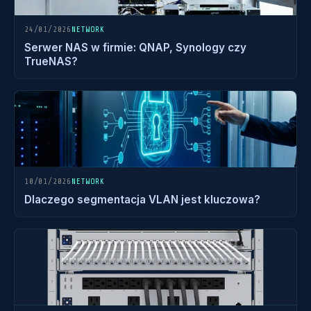
24/01/2026
NETWORK
Serwer NAS w firmie: QNAP, Synology czy
TrueNAS?
10/01/2026
NETWORK
Dlaczego segmentacja VLAN jest kluczowa?