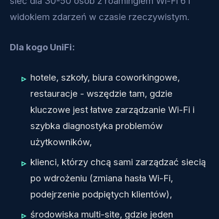
sieć dla 30-50 osób z roamingiem Wi-Fi 6 i
widokiem zdarzeń w czasie rzeczywistym.
Dla kogo UniFi:
hotele, szkoły, biura coworkingowe,
restauracje - wszędzie tam, gdzie
kluczowe jest łatwe zarządzanie Wi-Fi i
szybka diagnostyka problemów
użytkowników,
klienci, którzy chcą sami zarządzać siecią
po wdrożeniu (zmiana hasła Wi-Fi,
podejrzenie podpiętych klientów),
środowiska multi-site, gdzie jeden