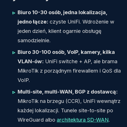
Biuro 10-30 osób, jedna lokalizacja,
jedno łącze:
czyste UniFi. Wdrożenie w
jeden dzień, klient ogarnie obsługę
samodzielnie.
Biuro 30-100 osób, VoIP, kamery, kilka
VLAN-ów:
UniFi switche + AP, ale brama
MikroTik z porządnym firewallem i QoS dla
VoIP.
Multi-site, multi-WAN, BGP z dostawcą:
MikroTik na brzegu (CCR), UniFi wewnątrz
każdej lokalizacji. Tunele site-to-site po
WireGuard albo
architektura SD-WAN
.