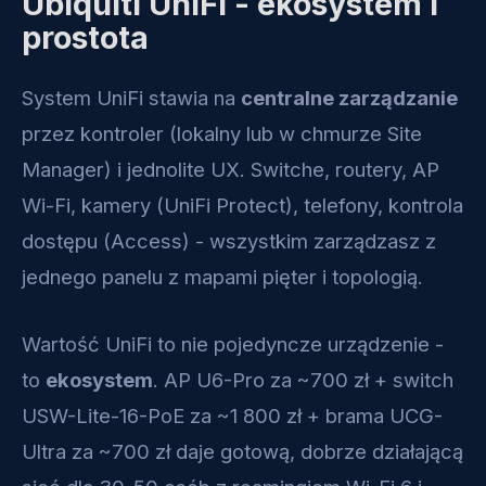
Ubiquiti UniFi - ekosystem i
prostota
System UniFi stawia na
centralne zarządzanie
przez kontroler (lokalny lub w chmurze Site
Manager) i jednolite UX. Switche, routery, AP
Wi-Fi, kamery (UniFi Protect), telefony, kontrola
dostępu (Access) - wszystkim zarządzasz z
jednego panelu z mapami pięter i topologią.
Wartość UniFi to nie pojedyncze urządzenie -
to
ekosystem
. AP U6-Pro za ~700 zł + switch
USW-Lite-16-PoE za ~1 800 zł + brama UCG-
Ultra za ~700 zł daje gotową, dobrze działającą