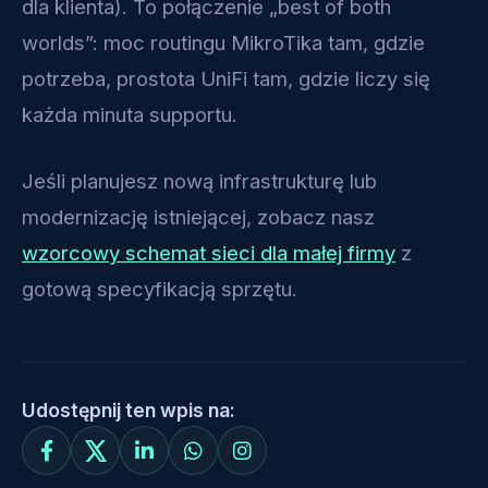
dla klienta). To połączenie „best of both
worlds”: moc routingu MikroTika tam, gdzie
potrzeba, prostota UniFi tam, gdzie liczy się
każda minuta supportu.
Jeśli planujesz nową infrastrukturę lub
modernizację istniejącej, zobacz nasz
wzorcowy schemat sieci dla małej firmy
z
gotową specyfikacją sprzętu.
Udostępnij ten wpis na: