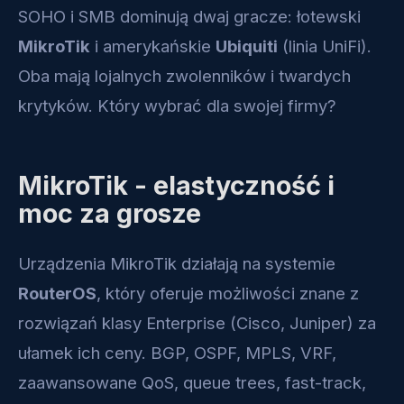
SOHO i SMB dominują dwaj gracze: łotewski
MikroTik
i amerykańskie
Ubiquiti
(linia UniFi).
Oba mają lojalnych zwolenników i twardych
krytyków. Który wybrać dla swojej firmy?
MikroTik - elastyczność i
moc za grosze
Urządzenia MikroTik działają na systemie
RouterOS
, który oferuje możliwości znane z
rozwiązań klasy Enterprise (Cisco, Juniper) za
ułamek ich ceny. BGP, OSPF, MPLS, VRF,
zaawansowane QoS, queue trees, fast-track,