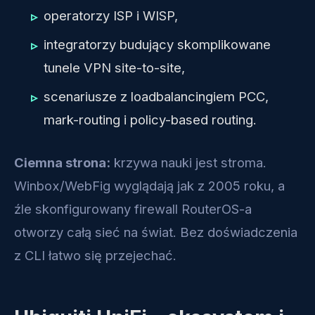
operatorzy ISP i WISP,
integratorzy budujący skomplikowane
tunele VPN site-to-site,
scenariusze z loadbalancingiem PCC,
mark-routing i policy-based routing.
Ciemna strona:
krzywa nauki jest stroma.
Winbox/WebFig wyglądają jak z 2005 roku, a
źle skonfigurowany firewall RouterOS-a
otworzy całą sieć na świat. Bez doświadczenia
z CLI łatwo się przejechać.