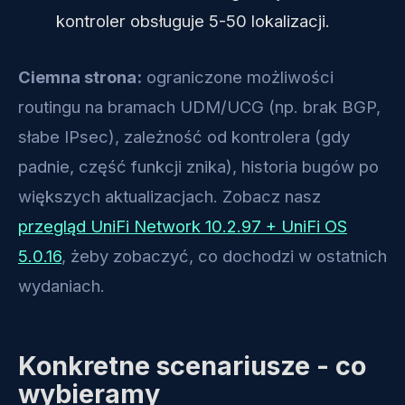
kontroler obsługuje 5-50 lokalizacji.
Ciemna strona:
ograniczone możliwości
routingu na bramach UDM/UCG (np. brak BGP,
słabe IPsec), zależność od kontrolera (gdy
padnie, część funkcji znika), historia bugów po
większych aktualizacjach. Zobacz nasz
przegląd UniFi Network 10.2.97 + UniFi OS
5.0.16
, żeby zobaczyć, co dochodzi w ostatnich
wydaniach.
Konkretne scenariusze - co
wybieramy