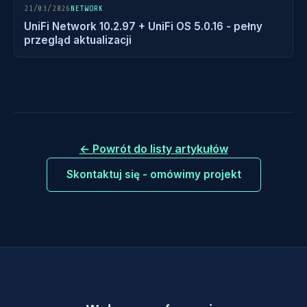
21/03/2026
NETWORK
UniFi Network 10.2.97 + UniFi OS 5.0.16 - pełny
przegląd aktualizacji
← Powrót do listy artykułów
Skontaktuj się - omówimy projekt