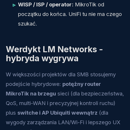
WISP / ISP / operator:
MikroTik od
początku do końca. UniFi tu nie ma czego
szukać.
Werdykt LM Networks -
hybryda wygrywa
W większości projektów dla SMB stosujemy
podejście hybrydowe:
potężny router
MikroTik na brzegu
sieci (dla bezpieczeństwa,
QoS, multi-WAN i precyzyjnej kontroli ruchu)
plus
switche i AP Ubiquiti wewnątrz
(dla
wygody zarządzania LAN/Wi-Fi i lepszego UX