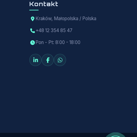
Kontakt
Kraków, Małopolska / Polska
+48 12 354 85 47
Pon - Pt: 8:00 - 18:00