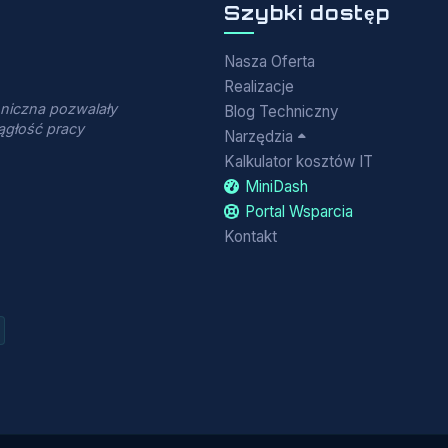
Szybki dostęp
Nasza Oferta
Realizacje
hniczna pozwalały
Blog Techniczny
ągłość pracy
Narzędzia
Kalkulator kosztów IT
MiniDash
Portal Wsparcia
Kontakt