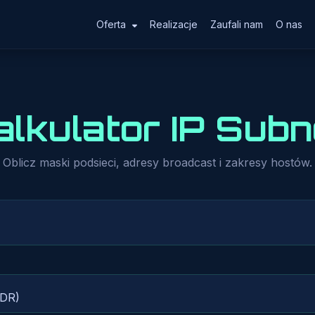
Oferta
Realizacje
Zaufali nam
O nas
alkulator
IP Subn
Oblicz maski podsieci, adresy broadcast i zakresy hostów.
IDR)