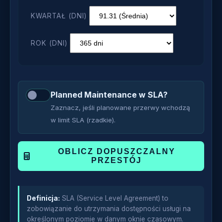
KWARTAŁ (DNI)
ROK (DNI)
Planned Maintenance w SLA?
Zaznacz, jeśli planowane przerwy wchodzą
w limit SLA (rzadkie).
OBLICZ DOPUSZCZALNY
PRZESTÓJ
Definicja:
SLA (Service Level Agreement) to
zobowiązanie do utrzymania dostępności usługi na
określonym poziomie w danym oknie czasowym.