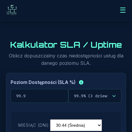
☰
Kalkulator
SLA / Uptime
Oblicz dopuszczalny czas niedostępności usług dla
danego poziomu SLA.
Poziom Dostępności (SLA %)
MIESIĄC (DNI)