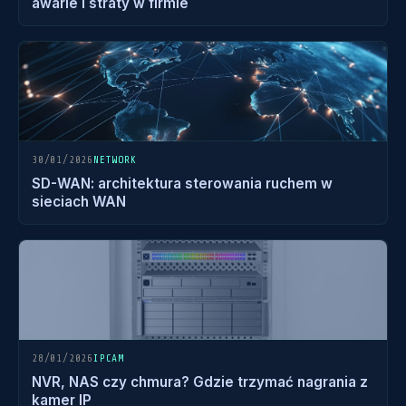
awarie i straty w firmie
30/01/2026
NETWORK
SD-WAN: architektura sterowania ruchem w
sieciach WAN
28/01/2026
IPCAM
NVR, NAS czy chmura? Gdzie trzymać nagrania z
kamer IP