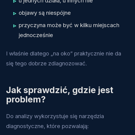
u jednych działa, u innych nie
objawy są niespójne
przyczyna może być w kilku miejscach
jednocześnie
I właśnie dlatego „na oko” praktycznie nie da
się tego dobrze zdiagnozować.
Jak sprawdzić, gdzie jest
problem?
Do analizy wykorzystuje się narzędzia
diagnostyczne, które pozwalają: