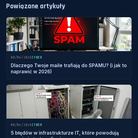
Powiązane artykuły
08/04/2026
CYBER
Dlaczego Twoje maile trafiają do SPAMU? (i jak to
naprawić w 2026)
08/04/2026
CYBER
5 błędów w infrastrukturze IT, które powodują