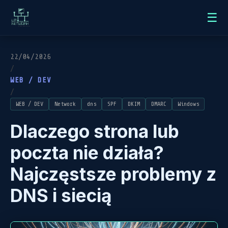
☰
22/04/2026
/
WEB / DEV
/
WEB / DEV
Network
dns
SPF
DKIM
DMARC
Windows
Dlaczego strona lub
poczta nie działa?
Najczęstsze problemy z
DNS i siecią