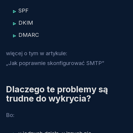
SPF
DKIM
DMARC
więcej o tym w artykule:
„Jak poprawnie skonfigurować SMTP”
Dlaczego te problemy są
trudne do wykrycia?
Bo: