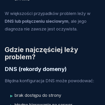
W większości przypadków problem leży w
DNS lub połączeniu sieciowym
, ale jego
diagnoza nie zawsze jest oczywista.
Gdzie najczęściej leży
problem?
DNS (rekordy domeny)
Błędna konfiguracja DNS może powodować:
brak dostępu do strony
błędne kierowanie na serwer