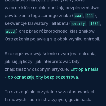
wzorce które realnie obniżają bezpieczeństwo:
powtórzenia tego samego znaku (
,
),
aaa
111
sekwencje klawiatury i alfabetu (
,
,
qwerty
1234
) oraz brak różnorodności klas znaków.
abcd
Ostrzeżenia pojawiają się obok wyniku entropii.
Szczegółowe wyjaśnienie czym jest entropia,
jak się ją liczy i jak interpretować bity
znajdziesz w osobnym artykule:
Entropia hasła
- co oznaczają bity bezpieczeństwa
.
To szczególnie przydatne w zastosowaniach
firmowych i administracyjnych, gdzie hasło