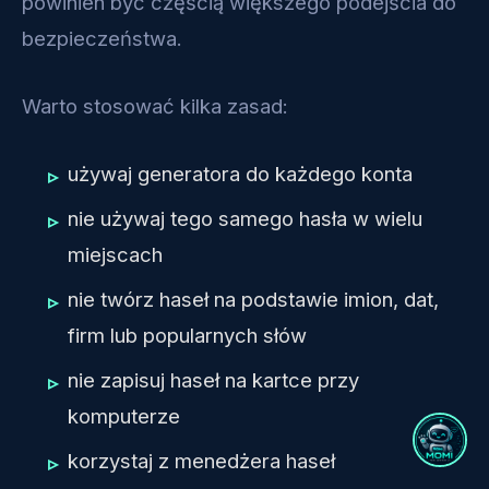
powinien być częścią większego podejścia do
bezpieczeństwa.
Warto stosować kilka zasad:
używaj generatora do każdego konta
nie używaj tego samego hasła w wielu
miejscach
nie twórz haseł na podstawie imion, dat,
firm lub popularnych słów
nie zapisuj haseł na kartce przy
komputerze
korzystaj z menedżera haseł