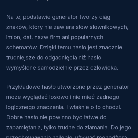
Na tej podstawie generator tworzy ciąg
znaków, który nie zawiera słów słownikowych,
imion, dat, nazw firm ani popularnych
schematów. Dzięki temu hasło jest znacznie
trudniejsze do odgadnięcia niż hasło
wymyślone samodzielnie przez człowieka.
Przykładowe hasło utworzone przez generator
może wyglądać losowo i nie mieć żadnego
logicznego znaczenia. I właśnie o to chodzi.
Dobre hasło nie powinno być łatwe do
zapamiętania, tylko trudne do złamania. Do jego
przechowywania najlepiej używać menedżera