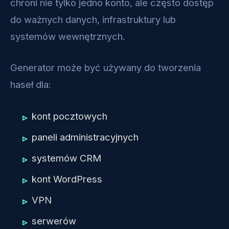
chroni nie tylko jedno konto, ale często dostęp
do ważnych danych, infrastruktury lub
systemów wewnętrznych.
Generator może być używany do tworzenia
haseł dla:
kont pocztowych
paneli administracyjnych
systemów CRM
kont WordPress
VPN
serwerów