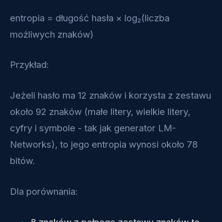
entropia = długość hasła × log₂(liczba
możliwych znaków)
Przykład:
Jeżeli hasło ma 12 znaków i korzysta z zestawu
około 92 znaków (małe litery, wielkie litery,
cyfry i symbole - tak jak generator LM-
Networks), to jego entropia wynosi około 78
bitów.
Dla porównania:
8 znaków z pełnego zestawu znaków to