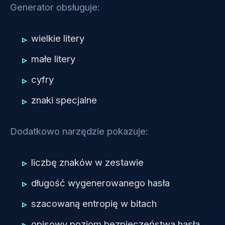
Generator obsługuje:
wielkie litery
małe litery
cyfry
znaki specjalne
Dodatkowo narzędzie pokazuje:
liczbę znaków w zestawie
długość wygenerowanego hasła
szacowaną entropię w bitach
opisowy poziom bezpieczeństwa hasła