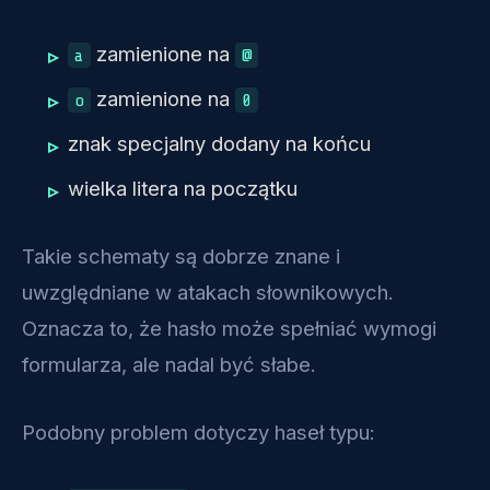
zamienione na
a
@
zamienione na
o
0
znak specjalny dodany na końcu
wielka litera na początku
Takie schematy są dobrze znane i
uwzględniane w atakach słownikowych.
Oznacza to, że hasło może spełniać wymogi
formularza, ale nadal być słabe.
Podobny problem dotyczy haseł typu: