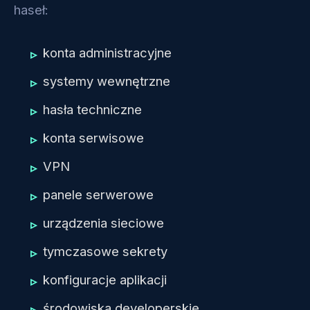
haseł:
konta administracyjne
systemy wewnętrzne
hasła techniczne
konta serwisowe
VPN
panele serwerowe
urządzenia sieciowe
tymczasowe sekrety
konfiguracje aplikacji
środowiska developerskie