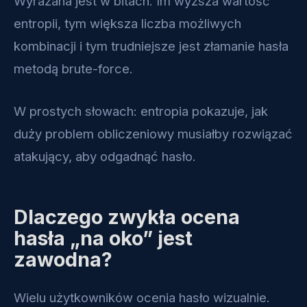
Wyrażana jest w bitach. Im wyższa wartość
entropii, tym większa liczba możliwych
kombinacji i tym trudniejsze jest złamanie hasła
metodą brute-force.
W prostych słowach: entropia pokazuje, jak
duży problem obliczeniowy musiałby rozwiązać
atakujący, aby odgadnąć hasło.
Dlaczego zwykła ocena
hasła „na oko” jest
zawodna?
Wielu użytkowników ocenia hasło wizualnie.