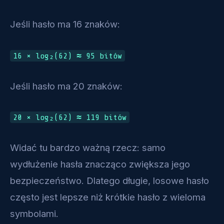
Jeśli hasło ma 16 znaków:
16 × log₂(62) ≈ 95 bitów
Jeśli hasło ma 20 znaków:
20 × log₂(62) ≈ 119 bitów
Widać tu bardzo ważną rzecz: samo
wydłużenie hasła znacząco zwiększa jego
bezpieczeństwo. Dlatego długie, losowe hasło
często jest lepsze niż krótkie hasło z wieloma
symbolami.