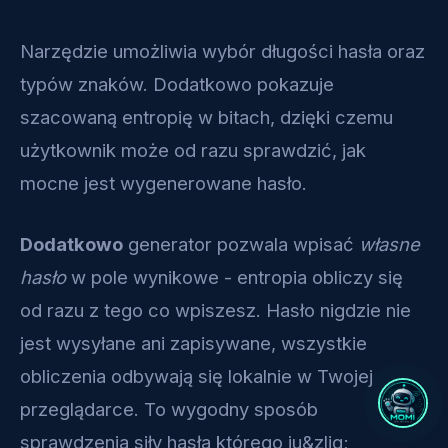
Narzędzie umożliwia wybór długości hasła oraz
typów znaków. Dodatkowo pokazuje
szacowaną entropię w bitach, dzięki czemu
użytkownik może od razu sprawdzić, jak
mocne jest wygenerowane hasło.
Dodatkowo
generator pozwala wpisać
własne
hasło
w pole wynikowe - entropia obliczy się
od razu z tego co wpiszesz. Hasło nigdzie nie
jest wysyłane ani zapisywane, wszystkie
obliczenia odbywają się lokalnie w Twojej
przeglądarce. To wygodny sposób
sprawdzenia siły hasła którego ju&zlig;