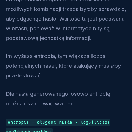
możliwych kombinacji trzeba byłoby sprawdzić,
aby odgadnąć hasło. Wartość ta jest podawana
w bitach, ponieważ w informatyce bity są
podstawową jednostką informacji.
Im wyższa entropia, tym większa liczba
potencjalnych haseł, które atakujący musiałby
przetestować.
Dla hasła generowanego losowo entropię
można oszacować wzorem:
entropia = długość hasła × log₂(liczba
możliwych znaków)