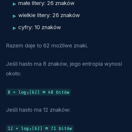
małe litery: 26 znaków
wielkie litery: 26 znaków
cyfry: 10 znaków
Razem daje to 62 możliwe znaki.
Jeśli hasło ma 8 znaków, jego entropia wynosi
około:
8 × log₂(62) ≈ 48 bitów
Jeśli hasło ma 12 znaków:
12 × log₂(62) ≈ 71 bitów