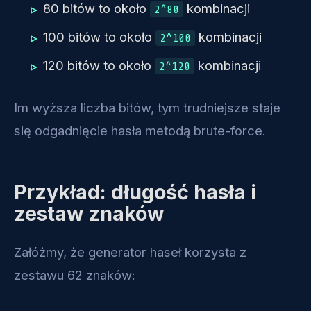
80 bitów to około
kombinacji
2^80
100 bitów to około
kombinacji
2^100
120 bitów to około
kombinacji
2^120
Im wyższa liczba bitów, tym trudniejsze staje
się odgadnięcie hasła metodą brute-force.
Przykład: długość hasła i
zestaw znaków
Załóżmy, że generator haseł korzysta z
zestawu 62 znaków: