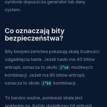
symbole dopuszcza generator lub dany
system.
Co oznaczają bity
bezpieczeństwa?
Bity bezpieczeństwa pokazują skalę trudności
odgadnięcia hasła. Jeżeli hasło ma 40 bitów
entropii, oznacza to około
możliwych
2^40
kombinacji. Jeżeli ma 80 bitów entropii,
oznacza to około
kombinacji.
2^80
To bardzo ważne, ponieważ skala jest
wykładnicza. Każdy dodatkowy bit entropii