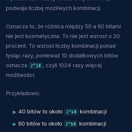
podwaja liczbę możliwych kombinacji.
Oznacza to, że różnica między 50 a 60 bitami
nie jest kosmetyczna. To nie jest wzrost o 20
procent. To wzrost liczby kombinacji ponad
tysiąc razy, ponieważ 10 dodatkowych bitów
oznacza
, czyli 1024 razy więcej
2^10
możliwości.
Przykładowo:
40 bitów to około
kombinacji
2^40
60 bitów to około
kombinacji
2^60