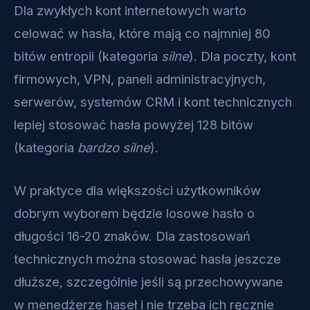
Dla zwykłych kont internetowych warto
celować w hasła, które mają co najmniej 80
bitów entropii (kategoria
silne
). Dla poczty, kont
firmowych, VPN, paneli administracyjnych,
serwerów, systemów CRM i kont technicznych
lepiej stosować hasła powyżej 128 bitów
(kategoria
bardzo silne
).
W praktyce dla większości użytkowników
dobrym wyborem będzie losowe hasło o
długości 16-20 znaków. Dla zastosowań
technicznych można stosować hasła jeszcze
dłuższe, szczególnie jeśli są przechowywane
w menedżerze haseł i nie trzeba ich ręcznie